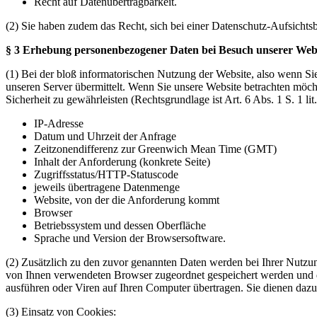
Recht auf Datenübertragbarkeit.
(2) Sie haben zudem das Recht, sich bei einer Datenschutz-Aufsicht
§ 3 Erhebung personenbezogener Daten bei Besuch unserer Web
(1) Bei der bloß informatorischen Nutzung der Website, also wenn Sie
unseren Server übermittelt. Wenn Sie unsere Website betrachten möcht
Sicherheit zu gewährleisten (Rechtsgrundlage ist Art. 6 Abs. 1 S. 1 l
IP-Adresse
Datum und Uhrzeit der Anfrage
Zeitzonendifferenz zur Greenwich Mean Time (GMT)
Inhalt der Anforderung (konkrete Seite)
Zugriffsstatus/HTTP-Statuscode
jeweils übertragene Datenmenge
Website, von der die Anforderung kommt
Browser
Betriebssystem und dessen Oberfläche
Sprache und Version der Browsersoftware.
(2) Zusätzlich zu den zuvor genannten Daten werden bei Ihrer Nutzung
von Ihnen verwendeten Browser zugeordnet gespeichert werden und du
ausführen oder Viren auf Ihren Computer übertragen. Sie dienen dazu,
(3) Einsatz von Cookies: