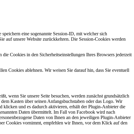
 speichern eine sogenannte Session-ID, mit welcher sich
ie auf unsere Website zurückkehren. Die Session-Cookies werden
 die Cookies in den Sicherheitseinstellungen Ihres Browsers jederzeit
en Cookies ablehnen. Wir weisen Sie darauf hin, dass Sie eventuell
eißt, wenn Sie unsere Seite besuchen, werden zunächst grundsätzlich
uf dem Kasten über seinen Anfangsbuchstaben oder das Logo. Wir
 klicken und es dadurch aktivieren, erhält der Plugin-Anbieter die
genannten Daten übermittelt. Im Fall von Facebook wird nach
personenbezogene Daten von Ihnen an den jeweiligen Plugin-Anbieter
über Cookies vornimmt, empfehlen wir Ihnen, vor dem Klick auf den