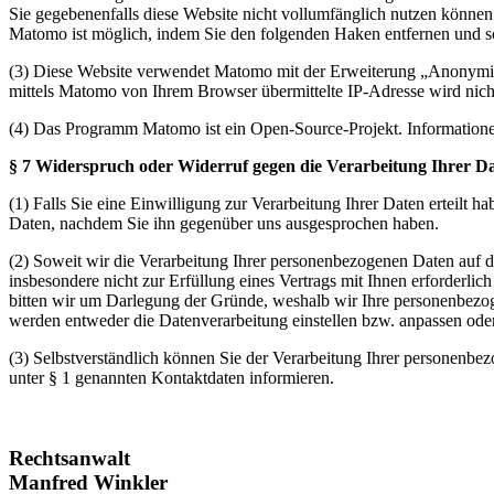
Sie gegebenenfalls diese Website nicht vollumfänglich nutzen können
Matomo ist möglich, indem Sie den folgenden Haken entfernen und so
(3) Diese Website verwendet Matomo mit der Erweiterung „Anonymize
mittels Matomo von Ihrem Browser übermittelte IP-Adresse wird nic
(4) Das Programm Matomo ist ein Open-Source-Projekt. Informationen
§ 7 Widerspruch oder Widerruf gegen die Verarbeitung Ihrer D
(1) Falls Sie eine Einwilligung zur Verarbeitung Ihrer Daten erteilt h
Daten, nachdem Sie ihn gegenüber uns ausgesprochen haben.
(2) Soweit wir die Verarbeitung Ihrer personenbezogenen Daten auf d
insbesondere nicht zur Erfüllung eines Vertrags mit Ihnen erforderli
bitten wir um Darlegung der Gründe, weshalb wir Ihre personenbezoge
werden entweder die Datenverarbeitung einstellen bzw. anpassen ode
(3) Selbstverständlich können Sie der Verarbeitung Ihrer personen
unter § 1 genannten Kontaktdaten informieren.
Rechtsanwalt
Manfred Winkler