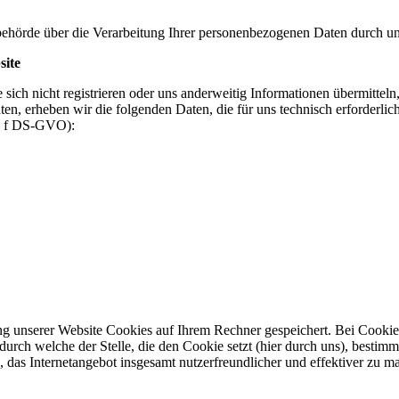
sbehörde über die Verarbeitung Ihrer personenbezogenen Daten durch u
site
 sich nicht registrieren oder uns anderweitig Informationen übermitte
en, erheben wir die folgenden Daten, die für uns technisch erforderlic
it. f DS-GVO):
 unserer Website Cookies auf Ihrem Rechner gespeichert. Bei Cookies h
rch welche der Stelle, die den Cookie setzt (hier durch uns), besti
 das Internetangebot insgesamt nutzerfreundlicher und effektiver zu m