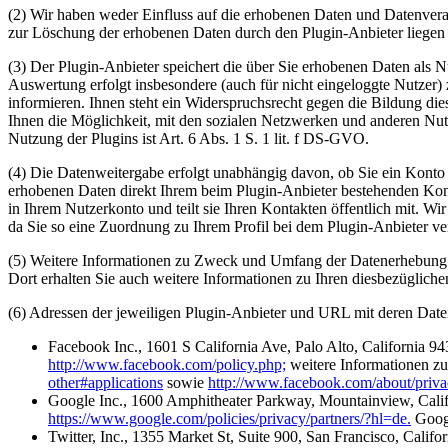
(2) Wir haben weder Einfluss auf die erhobenen Daten und Datenvera
zur Löschung der erhobenen Daten durch den Plugin-Anbieter liegen 
(3) Der Plugin-Anbieter speichert die über Sie erhobenen Daten als 
Auswertung erfolgt insbesondere (auch für nicht eingeloggte Nutzer)
informieren. Ihnen steht ein Widerspruchsrecht gegen die Bildung di
Ihnen die Möglichkeit, mit den sozialen Netzwerken und anderen Nutze
Nutzung der Plugins ist Art. 6 Abs. 1 S. 1 lit. f DS-GVO.
(4) Die Datenweitergabe erfolgt unabhängig davon, ob Sie ein Konto 
erhobenen Daten direkt Ihrem beim Plugin-Anbieter bestehenden Konto
in Ihrem Nutzerkonto und teilt sie Ihren Kontakten öffentlich mit. 
da Sie so eine Zuordnung zu Ihrem Profil bei dem Plugin-Anbieter v
(5) Weitere Informationen zu Zweck und Umfang der Datenerhebung un
Dort erhalten Sie auch weitere Informationen zu Ihren diesbezüglich
(6) Adressen der jeweiligen Plugin-Anbieter und URL mit deren Dat
Facebook Inc., 1601 S California Ave, Palo Alto, California 
http://www.facebook.com/policy.php;
weitere Informationen z
other#applications
sowie
http://www.facebook.com/about/priva
Google Inc., 1600 Amphitheater Parkway, Mountainview, Cal
https://www.google.com/policies/privacy/partners/?hl=de.
Googl
Twitter, Inc., 1355 Market St, Suite 900, San Francisco, Calif