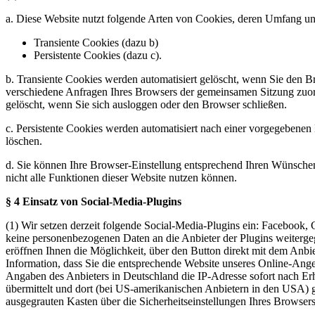
a. Diese Website nutzt folgende Arten von Cookies, deren Umfang un
Transiente Cookies (dazu b)
Persistente Cookies (dazu c).
b. Transiente Cookies werden automatisiert gelöscht, wenn Sie den B
verschiedene Anfragen Ihres Browsers der gemeinsamen Sitzung zuo
gelöscht, wenn Sie sich ausloggen oder den Browser schließen.
c. Persistente Cookies werden automatisiert nach einer vorgegebenen 
löschen.
d. Sie können Ihre Browser-Einstellung entsprechend Ihren Wünschen 
nicht alle Funktionen dieser Website nutzen können.
§ 4 Einsatz von Social-Media-Plugins
(1) Wir setzen derzeit folgende Social-Media-Plugins ein: Facebook,
keine personenbezogenen Daten an die Anbieter der Plugins weiterg
eröffnen Ihnen die Möglichkeit, über den Button direkt mit dem Anbie
Information, dass Sie die entsprechende Website unseres Online-Ang
Angaben des Anbieters in Deutschland die IP-Adresse sofort nach Er
übermittelt und dort (bei US-amerikanischen Anbietern in den USA) 
ausgegrauten Kasten über die Sicherheitseinstellungen Ihres Browsers