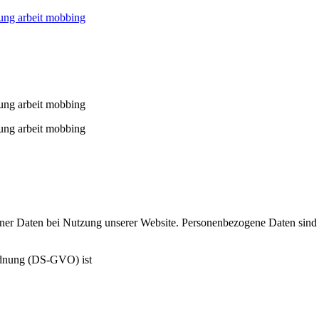
er Daten bei Nutzung unserer Website. Personenbezogene Daten sind all
rdnung (DS-GVO) ist