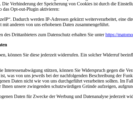
. Die Verhinderung der Speicherung von Cookies ist durch die Einstel
 das Opt-out-Plugin aktivieren:
IP“. Dadurch werden IP-Adressen gekürzt weiterverarbeitet, eine dir
ht mit anderen von uns erhobenen Daten zusammengeführt.
 des Drittanbieters zum Datenschutz erhalten Sie unter
https://matomo
aten
aben, können Sie diese jederzeit widerrufen. Ein solcher Widerruf beein
ie Interessenabwägung stützen, können Sie Widerspruch gegen die Verar
ch ist, was von uns jeweils bei der nachfolgenden Beschreibung der Fun
nen Daten nicht wie von uns durchgeführt verarbeiten sollten. Im Fal
r Ihnen unsere zwingenden schutzwürdigen Gründe aufzeigen, aufgrund 
bezogenen Daten für Zwecke der Werbung und Datenanalyse jederzeit w