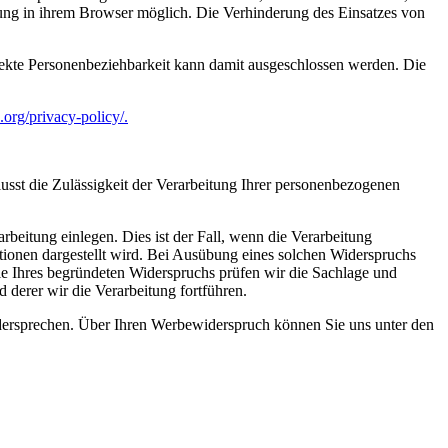
lung in ihrem Browser möglich. Die Verhinderung des Einsatzes von
ekte Personenbeziehbarkeit kann damit ausgeschlossen werden. Die
.org/privacy-policy/.
flusst die Zulässigkeit der Verarbeitung Ihrer personenbezogenen
beitung einlegen. Dies ist der Fall, wenn die Verarbeitung
ktionen dargestellt wird. Bei Ausübung eines solchen Widerspruchs
le Ihres begründeten Widerspruchs prüfen wir die Sachlage und
derer wir die Verarbeitung fortführen.
idersprechen. Über Ihren Werbewiderspruch können Sie uns unter den