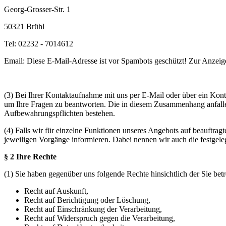
Georg-Grosser-Str. 1
50321 Brühl
Tel: 02232 - 7014612
Email:
Diese E-Mail-Adresse ist vor Spambots geschützt! Zur Anzeige
(3) Bei Ihrer Kontaktaufnahme mit uns per E-Mail oder über ein Kon
um Ihre Fragen zu beantworten. Die in diesem Zusammenhang anfallend
Aufbewahrungspflichten bestehen.
(4) Falls wir für einzelne Funktionen unseres Angebots auf beauftrag
jeweiligen Vorgänge informieren. Dabei nennen wir auch die festgeleg
§ 2 Ihre Rechte
(1) Sie haben gegenüber uns folgende Rechte hinsichtlich der Sie be
Recht auf Auskunft,
Recht auf Berichtigung oder Löschung,
Recht auf Einschränkung der Verarbeitung,
Recht auf Widerspruch gegen die Verarbeitung,