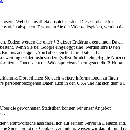
rk.
unserer Website aus direkt abspielbar sind. Diese sind alle im
os nicht abspielen. Erst wenn Sie die Videos abspielen, werden die
aben. Zudem werden die unter § 3 dieser Erklärung genannten Daten
o besteht. Wenn Sie bei Google eingeloggt sind, werden Ihre Daten
 Buttons ausloggen. YouTube speichert Ihre Daten als
swertung erfolgt insbesondere (selbst für nicht eingeloggte Nutzer)
formieren. Ihnen steht ein Widerspruchsrecht zu gegen die Bildung
klärung. Dort erhalten Sie auch weitere Informationen zu Ihren
Ihre personenbezogenen Daten auch in den USA und hat sich dem EU-
 Über die gewonnenen Statistiken können wir unser Angebot
VO.
er Verantwortliche ausschließlich auf seinem Server in Deutschland.
ie Speicherung der Cookies verhindern, weisen wir darauf hin, dass