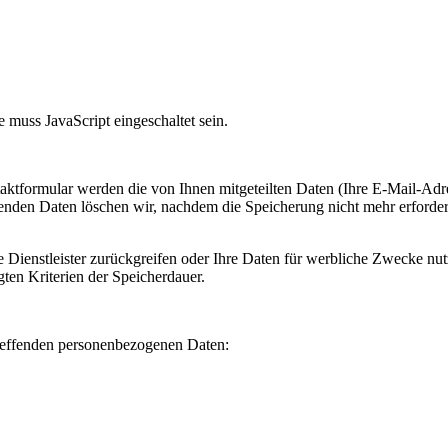
 muss JavaScript eingeschaltet sein.
taktformular werden die von Ihnen mitgeteilten Daten (Ihre E-Mail-Adr
en Daten löschen wir, nachdem die Speicherung nicht mehr erforderlich
te Dienstleister zurückgreifen oder Ihre Daten für werbliche Zwecke n
ten Kriterien der Speicherdauer.
treffenden personenbezogenen Daten: