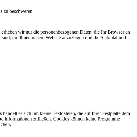
ns zu beschweren.
ln, erheben wir nur die personenbezogenen Daten, die Ihr Browser an
h sind, um Ihnen unsere Website anzuzeigen und die Stabilität und
andelt es sich um kleine Textdateien, die auf Ihrer Festplatte dem
mmte Informationen zufließen. Cookies können keine Programme
achen.